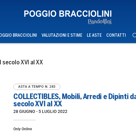
OGGIO BRACCIOLINI
VALUTAZIONI E STIME
LE ASTE
CONTATTI
l secolo XVI al XX
ASTA A TEMPO
N. 283
COLLECTIBLES, Mobili, Arredi e Dipinti d
secolo XVI al XX
28 GIUGNO -
5 LUGLIO 2022
Only Online