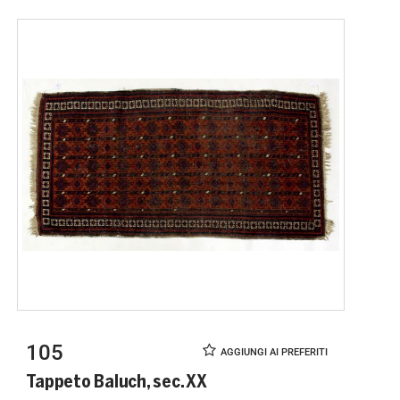
105
Tappeto Baluch, sec. XX