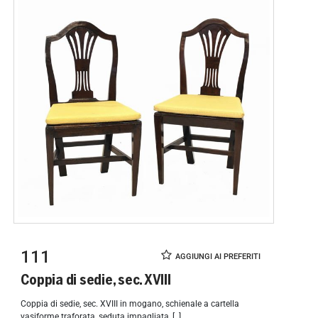
111
Coppia di sedie, sec. XVIII
Coppia di sedie, sec. XVIII in mogano, schienale a cartella
vasiforme traforata, seduta impagliata, [..]