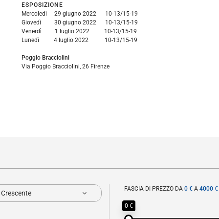
ESPOSIZIONE
Mercoledì 29 giugno 2022 10-13/15-19
Giovedì 30 giugno 2022 10-13/15-19
Venerdì 1 luglio 2022 10-13/15-19
Lunedì 4 luglio 2022 10-13/15-19
Poggio Bracciolini
Via Poggio Bracciolini, 26 Firenze
FASCIA DI PREZZO DA
0 €
A
4000 €
- Crescente
0 €