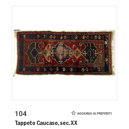
104
Tappeto Caucaso, sec. XX