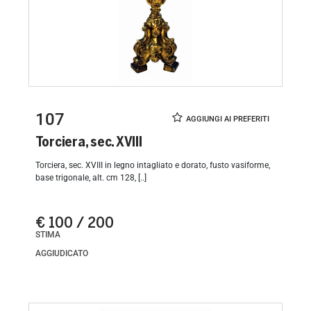
107
Torciera, sec. XVIII
Torciera, sec. XVIII in legno intagliato e dorato, fusto vasiforme,
base trigonale, alt. cm 128, [..]
€ 100 / 200
STIMA
AGGIUDICATO