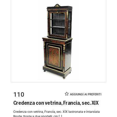
110
Credenza con vetrina, Francia, sec. XIX
Credenza con vetrina, Francia, sec. XIX lastronata e intarsiata
Boulle, fronte a due sportelli, cm [..]