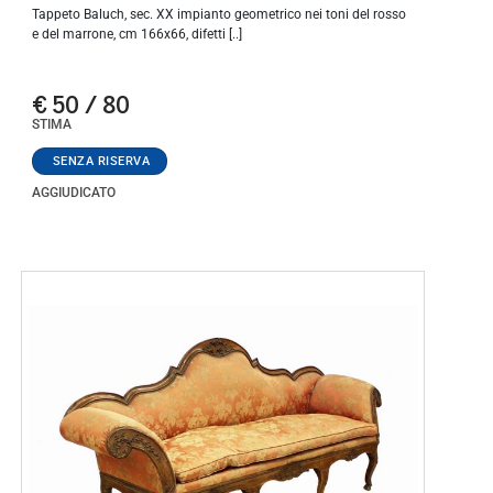
Tappeto Baluch, sec. XX impianto geometrico nei toni del rosso
e del marrone, cm 166x66, difetti [..]
€ 50 / 80
STIMA
AGGIUDICATO