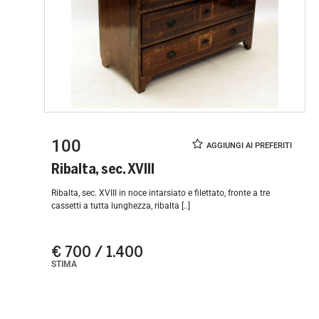
100
Ribalta, sec. XVIII
Ribalta, sec. XVIII in noce intarsiato e filettato, fronte a tre
cassetti a tutta lunghezza, ribalta [..]
€ 700 / 1.400
STIMA