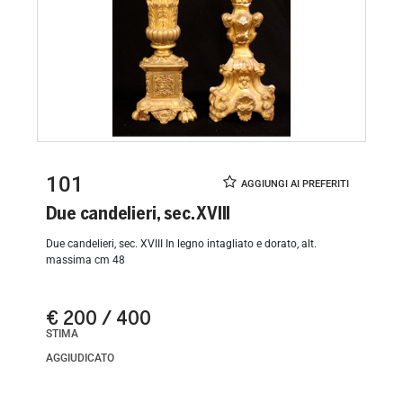
101
Due candelieri, sec. XVIII
Due candelieri, sec. XVIII In legno intagliato e dorato, alt.
massima cm 48
€ 200 / 400
STIMA
AGGIUDICATO