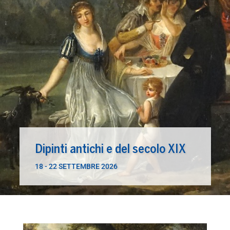
Dipinti antichi e del secolo XIX
18 -
22 SETTEMBRE 2026