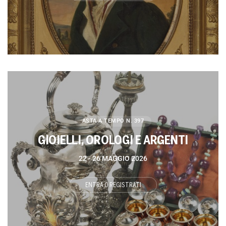
ASTA A TEMPO
N. 397
GIOIELLI, OROLOGI E ARGENTI
22 -
26 MAGGIO 2026
ENTRA O REGISTRATI