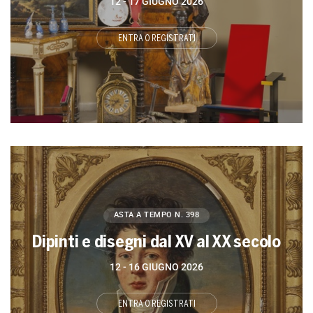
12 -
17 GIUGNO 2026
ENTRA O REGISTRATI
ASTA A TEMPO
N. 398
Dipinti e disegni dal XV al XX secolo
12 -
16 GIUGNO 2026
ENTRA O REGISTRATI