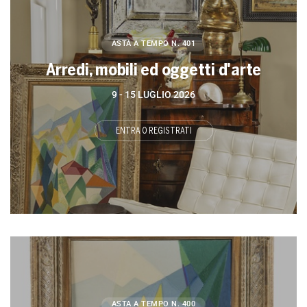
ASTA A TEMPO
N. 401
Arredi, mobili ed oggetti d'arte
9 -
15 LUGLIO 2026
ENTRA O REGISTRATI
ASTA A TEMPO
N. 400