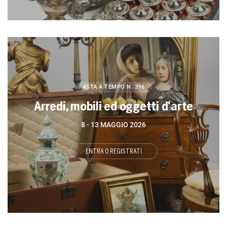
ASTA A TEMPO
N. 396
Arredi, mobili ed oggetti d'arte
8 -
13 MAGGIO 2026
ENTRA O REGISTRATI