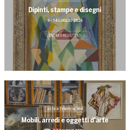
Dipinti, stampe e disegni
9 -
14 LUGLIO 2026
ENTRA O REGISTRATI
ASTA A TEMPO
N. 399
Mobili, arredi e oggetti d'arte