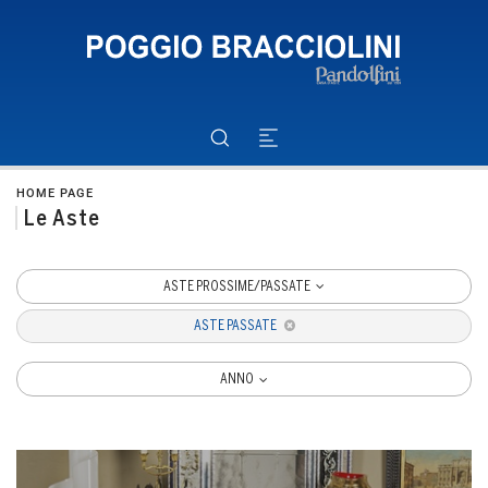
HOME PAGE
Le Aste
ASTE PROSSIME/PASSATE
ASTE PASSATE
ANNO