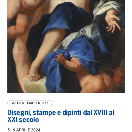
ASTA A TEMPO
N. 347
Disegni, stampe e dipinti dal XVIII al
XXI secolo
5 -
9 APRILE 2024