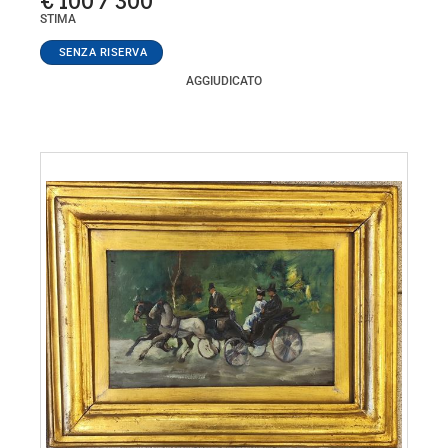
€ 100 / 300
STIMA
AGGIUDICATO