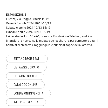
ESPOSIZIONE
Firenze, Via Poggio Bracciolini 26
Venerdì 5 aprile 2024 10/13-15/19
Sabato 6 aprile 2024 10/13-15/19
Lunedì 8 aprile 2024 10/13-15/19
Il ricavato dei lotti 65 e 66, donato a Fondazione Telethon, andrà a
finanziare la ricerca sulle malattie genetiche rare, per permettere a tanti
bambini di crescere e raggiungere le principali tappe della loro vita.
ENTRA O REGISTRATI
LISTA AGGIUDICATO
LISTA INVENDUTO
CATALOGO ONLINE
CONDIZIONI DI VENDITA
INFO POST VENDITA