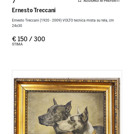
7
Ernesto Treccani
Ernesto Treccani (1920 - 2009) VOLTO tecnica mista su tela, cm
24x30
€ 150 / 300
STIMA