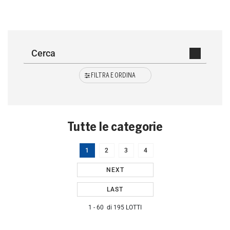
FILTRA E ORDINA
Tutte le categorie
1
2
3
4
NEXT
LAST
1 - 60 di 195 LOTTI