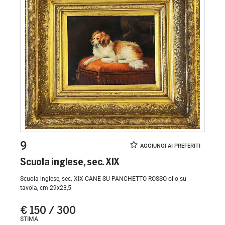
9
Scuola inglese, sec. XIX
Scuola inglese, sec. XIX CANE SU PANCHETTO ROSSO olio su
tavola, cm 29x23,5
€ 150 / 300
STIMA