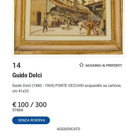
14
Guido Dolci
Guido Dolci (1880 - 1969) PONTE VECCHIO acquarello su cartone,
cm 41x33
€ 100 / 300
STIMA
AGGIUDICATO