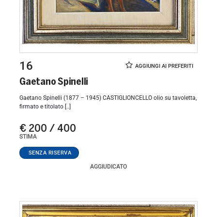
16
Gaetano Spinelli
Gaetano Spinelli (1877 – 1945) CASTIGLIONCELLO olio su tavoletta,
firmato e titolato [..]
€ 200 / 400
STIMA
AGGIUDICATO