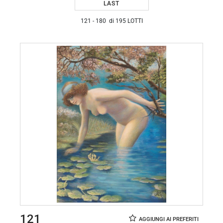
LAST
121 - 180 di 195 LOTTI
121