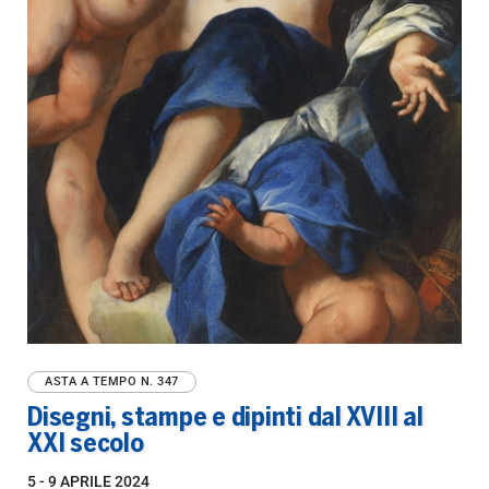
ASTA A TEMPO
N. 347
Disegni, stampe e dipinti dal XVIII al
XXI secolo
5 -
9 APRILE 2024