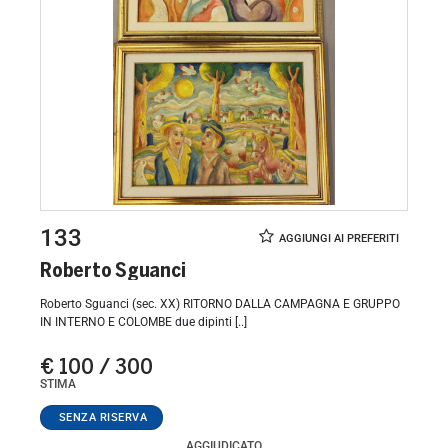
133
Roberto Sguanci
Roberto Sguanci (sec. XX) RITORNO DALLA CAMPAGNA E GRUPPO
IN INTERNO E COLOMBE due dipinti [..]
€ 100 / 300
STIMA
AGGIUDICATO