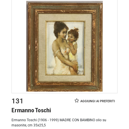
131
Ermanno Toschi
Ermanno Toschi (1906 - 1999) MADRE CON BAMBINO olio su
masonite, cm 35x25,5