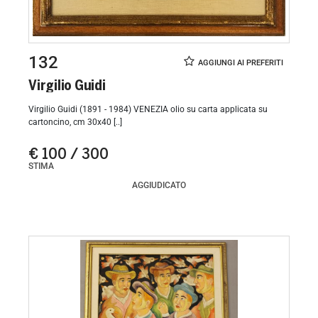
132
Virgilio Guidi
Virgilio Guidi (1891 - 1984) VENEZIA olio su carta applicata su
cartoncino, cm 30x40 [..]
€ 100 / 300
STIMA
AGGIUDICATO