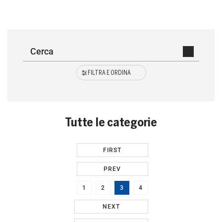
FILTRA E ORDINA
Tutte le categorie
FIRST
PREV
1
2
3
4
NEXT