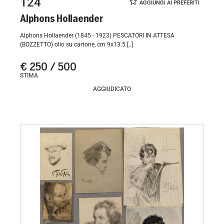
124
Alphons Hollaender
Alphons Hollaender (1845 - 1923) PESCATORI IN ATTESA
(BOZZETTO) olio su cartone, cm 9x13.5 [..]
€ 250 / 500
STIMA
AGGIUDICATO