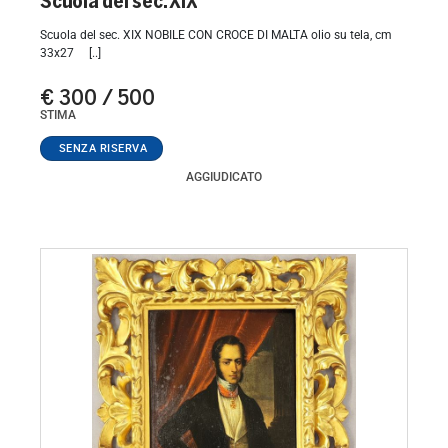
Scuola del sec. XIX
Scuola del sec. XIX NOBILE CON CROCE DI MALTA olio su tela, cm
33x27 [..]
€ 300 / 500
STIMA
AGGIUDICATO