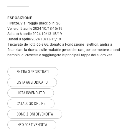
ESPOSIZIONE
Firenze, Via Poggio Bracciolini 26
Venerdì 5 aprile 2024 10/13-15/19
Sabato 6 aprile 2024 10/13-15/19
Lunedì 8 aprile 2024 10/13-15/19
Il ricavato dei lotti 65 e 66, donato a Fondazione Telethon, andrà a
finanziare la ricerca sulle malattie genetiche rare, per permettere a tanti
bambini di crescere e raggiungere le principali tappe della loro vita.
ENTRA O REGISTRATI
LISTA AGGIUDICATO
LISTA INVENDUTO
CATALOGO ONLINE
CONDIZIONI DI VENDITA
INFO POST VENDITA