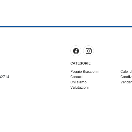
CATEGORIE
Poggio Bracciolini
Calend
82714
Contatti
Condizi
Chi siamo
Vender
Valutazioni