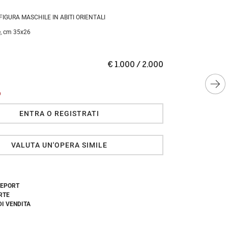
IGURA MASCHILE IN ABITI ORIENTALI
e, cm 35x26
€ 1.000 / 2.000
O
ENTRA O REGISTRATI
VALUTA UN'OPERA SIMILE
REPORT
RTE
DI VENDITA