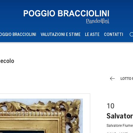
OGGIO BRACCIOLINI
VALUTAZIONI E STIME
LE ASTE
CONTATTI
 secolo
LOTTO
10
Salvato
Salvatore Fiume