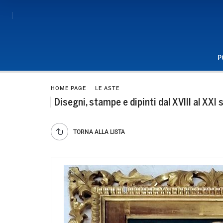
P
HOME PAGE
LE ASTE
Disegni, stampe e dipinti dal XVIII al XXI
TORNA ALLA LISTA