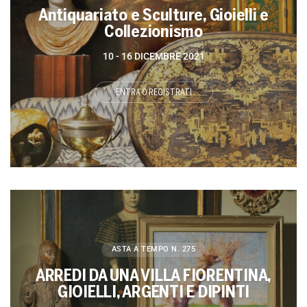
Antiquariato e Sculture, Gioielli e
Collezionismo
10 -
16 DICEMBRE 2021
ENTRA O REGISTRATI
ASTA A TEMPO
N. 275
ARREDI DA UNA VILLA FIORENTINA,
GIOIELLI, ARGENTI E DIPINTI