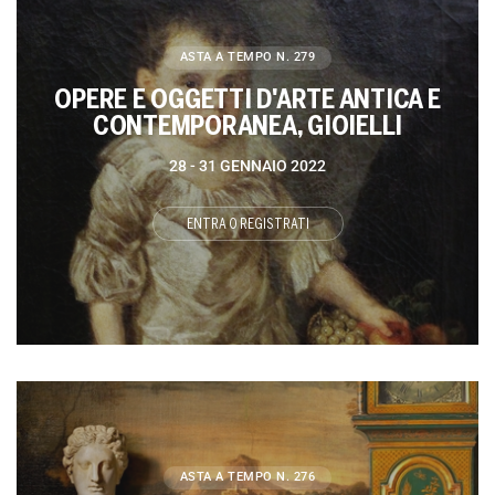
ASTA A TEMPO
N. 279
OPERE E OGGETTI D'ARTE ANTICA E
CONTEMPORANEA, GIOIELLI
28 -
31 GENNAIO 2022
ENTRA O REGISTRATI
ASTA A TEMPO
N. 276