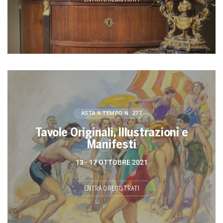
ASTA A TEMPO
N. 277
Tavole Originali, Illustrazioni e
Manifesti
13 -
17 OTTOBRE 2021
ENTRA O REGISTRATI