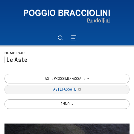
HOME PAGE
Le Aste
ASTE PROSSIME/PASSATE
ASTE PASSATE
ANNO