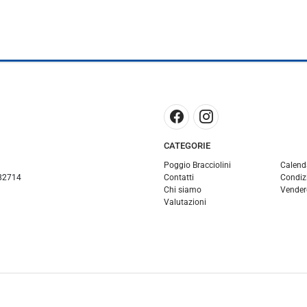
CATEGORIE
Poggio Bracciolini
Calend
82714
Contatti
Condizi
Chi siamo
Vender
Valutazioni