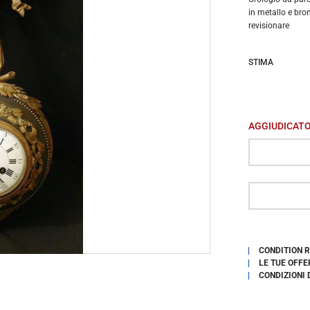
in metallo e bron
revisionare
STIMA
AGGIUDICAT
CONDITION 
LE TUE OFFE
CONDIZIONI 