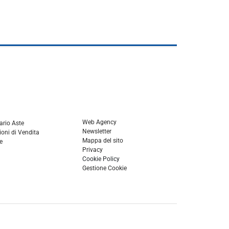
Web Agency
ario Aste
Newsletter
oni di Vendita
Mappa del sito
e
Privacy
Cookie Policy
Gestione Cookie