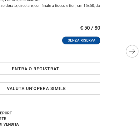
zo dorato, circolare, con finale a fiocco e fiori, cm 15x58, da
€ 50 / 80
O
ENTRA O REGISTRATI
VALUTA UN'OPERA SIMILE
REPORT
RTE
DI VENDITA