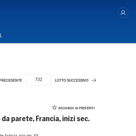
 PRECEDENTE
LOTTO SUCCESSIVO
da parete, Francia, inizi sec.
te, Francia, inizi sec. XX