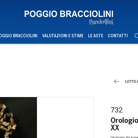
OGGIO BRACCIOLINI
VALUTAZIONI E STIME
LE ASTE
CONTATTI
LOTTO
732
Orologio 
XX
Orologio da pare