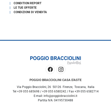
CONDITION REPORT
LE TUE OFFERTE
CONDIZIONI DI VENDITA
POGGIO BRACCIOLINI CASA D'ASTE
Via Poggio Bracciolini, 26
50126
Firenze
,
Toscana
,
Italia
Tel
+39 055 685698
/
+39 055 6580242
/ Fax
+39 055 6582714
E-mail:
info@poggiobracciolini.it
Partita IVA:
04195730488