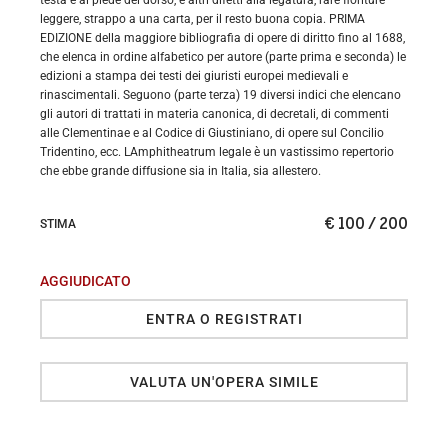
leggere, strappo a una carta, per il resto buona copia. PRIMA
EDIZIONE della maggiore bibliografia di opere di diritto fino al 1688,
che elenca in ordine alfabetico per autore (parte prima e seconda) le
edizioni a stampa dei testi dei giuristi europei medievali e
rinascimentali. Seguono (parte terza) 19 diversi indici che elencano
gli autori di trattati in materia canonica, di decretali, di commenti
alle Clementinae e al Codice di Giustiniano, di opere sul Concilio
Tridentino, ecc. LAmphitheatrum legale è un vastissimo repertorio
che ebbe grande diffusione sia in Italia, sia allestero.
€ 100 / 200
STIMA
AGGIUDICATO
ENTRA O REGISTRATI
VALUTA UN'OPERA SIMILE