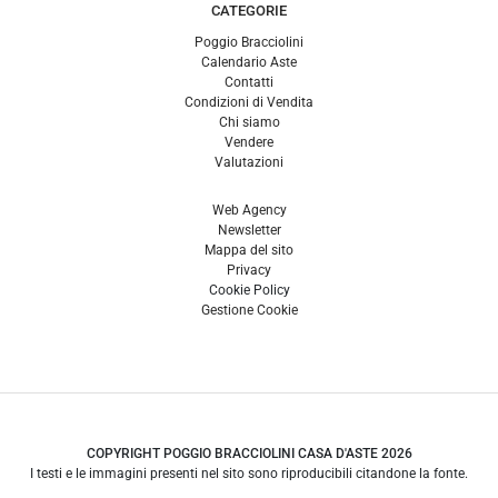
CATEGORIE
Poggio Bracciolini
Calendario Aste
Contatti
Condizioni di Vendita
Chi siamo
Vendere
Valutazioni
Web Agency
Newsletter
Mappa del sito
Privacy
Cookie Policy
Gestione Cookie
COPYRIGHT POGGIO BRACCIOLINI CASA D'ASTE 2026
I testi e le immagini presenti nel sito sono riproducibili citandone la fonte.