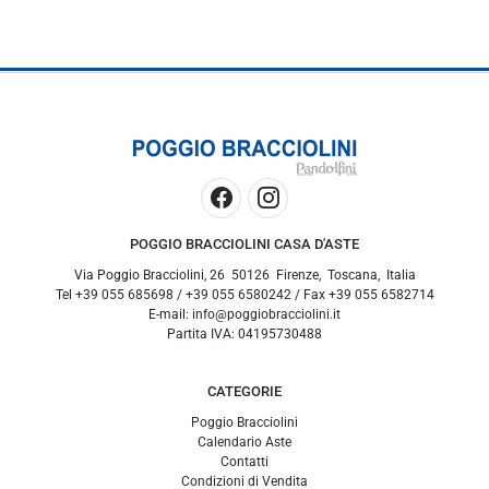
POGGIO BRACCIOLINI CASA D'ASTE
Via Poggio Bracciolini, 26
50126
Firenze
,
Toscana
,
Italia
Tel
+39 055 685698
/
+39 055 6580242
/ Fax
+39 055 6582714
E-mail:
info@poggiobracciolini.it
Partita IVA:
04195730488
CATEGORIE
Poggio Bracciolini
Calendario Aste
Contatti
Condizioni di Vendita