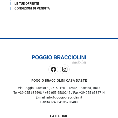
LE TUE OFFERTE
CONDIZIONI DI VENDITA
POGGIO BRACCIOLINI CASA D'ASTE
Via Poggio Bracciolini, 26
50126
Firenze
,
Toscana
,
Italia
Tel
+39 055 685698
/
+39 055 6580242
/ Fax
+39 055 6582714
E-mail:
info@poggiobracciolini.it
Partita IVA:
04195730488
CATEGORIE