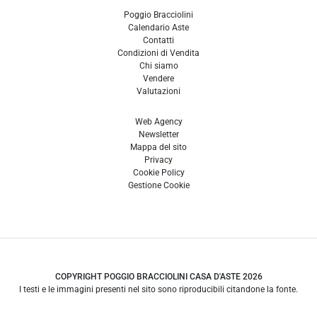
Poggio Bracciolini
Calendario Aste
Contatti
Condizioni di Vendita
Chi siamo
Vendere
Valutazioni
Web Agency
Newsletter
Mappa del sito
Privacy
Cookie Policy
Gestione Cookie
COPYRIGHT POGGIO BRACCIOLINI CASA D'ASTE 2026
I testi e le immagini presenti nel sito sono riproducibili citandone la fonte.