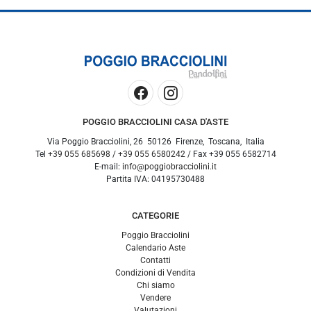
POGGIO BRACCIOLINI CASA D'ASTE
Via Poggio Bracciolini, 26
50126
Firenze
,
Toscana
,
Italia
Tel
+39 055 685698
/
+39 055 6580242
/ Fax
+39 055 6582714
E-mail:
info@poggiobracciolini.it
Partita IVA:
04195730488
CATEGORIE
Poggio Bracciolini
Calendario Aste
Contatti
Condizioni di Vendita
Chi siamo
Vendere
Valutazioni