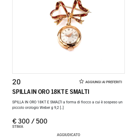
20
SPILLA IN ORO 18KT E SMALTI
SPILLA IN ORO 18KT E SMALTI a forma di fiocco a cui è sospeso un
piccolo orologio Weber g 9,2 [..]
€ 300 / 500
STIMA
AGGIUDICATO