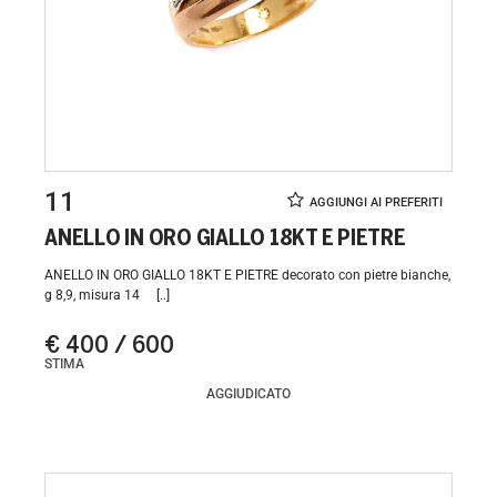
11
ANELLO IN ORO GIALLO 18KT E PIETRE
ANELLO IN ORO GIALLO 18KT E PIETRE decorato con pietre bianche,
g 8,9, misura 14 [..]
€ 400 / 600
STIMA
AGGIUDICATO