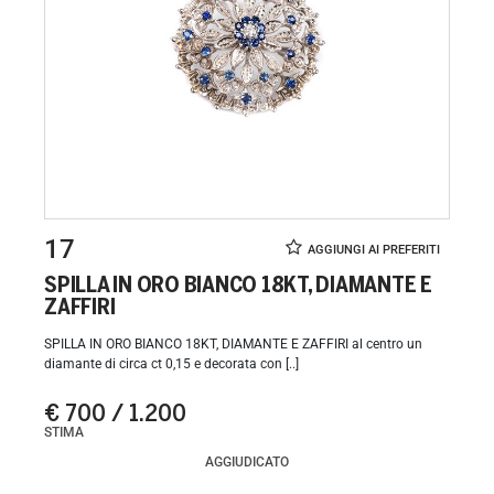
17
SPILLA IN ORO BIANCO 18KT, DIAMANTE E
ZAFFIRI
SPILLA IN ORO BIANCO 18KT, DIAMANTE E ZAFFIRI al centro un
diamante di circa ct 0,15 e decorata con [..]
€ 700 / 1.200
STIMA
AGGIUDICATO