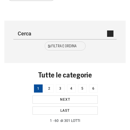
FILTRA E ORDINA
Tutte le categorie
1
2
3
4
5
6
NEXT
LAST
1 - 60 di 301 LOTTI