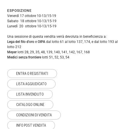
ESPOSIZIONE
Venerdì 17 ottobre 10-13/15-19
Sabato 18 ottobre 10-13/15-19
Lunedì 20 ottobre 10-13/15-19
Una sessione di questa vendita verrà devoluta in beneficienza a:
Lega del filo d'oro
e
OIPA
dal lotto 61 al lotto 137, 174, e dal lotto 193 al
lotto 212
Meyer
lotti 28, 29, 35, 48, 139, 140, 141, 142, 167, 168
Medici senza frontiere
lotti 51, 52, 53, 54
ENTRA O REGISTRATI
LISTA AGGIUDICATO
LISTA INVENDUTO
CATALOGO ONLINE
CONDIZIONI DI VENDITA
INFO POST VENDITA