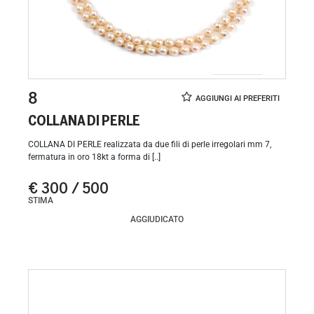
8
COLLANA DI PERLE
COLLANA DI PERLE realizzata da due fili di perle irregolari mm 7,
fermatura in oro 18kt a forma di [..]
€ 300 / 500
STIMA
AGGIUDICATO