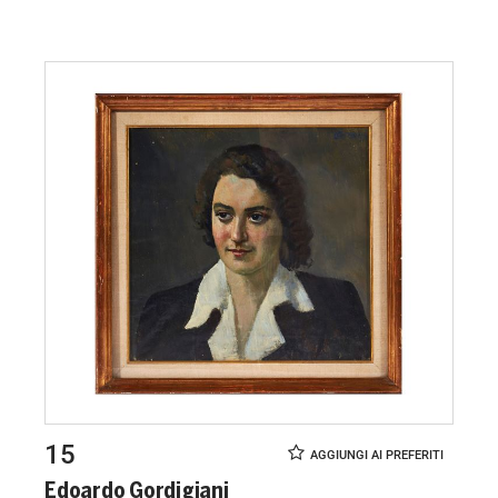
15
Edoardo Gordigiani