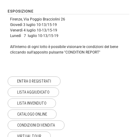
ESPOSIZIONE
Firenze, Via Poggio Bracciolini 26
Giovedì 3 luglio 10-13/15-19
Venerdì 4 luglio 10-13/15-19
Lunedì 7 luglio 10-13/15-19
All'interno di ogni lotto è possibile visionare le condizioni del bene
cliccando sull'apposito pulsante "CONDITION REPORT"
ENTRA O REGISTRATI
LISTA AGGIUDICATO
LISTA INVENDUTO
CATALOGO ONLINE
CONDIZIONI DI VENDITA
VIRTUAL TOUR