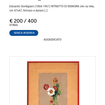
Edoardo Gordigiani (1866-1961) RITRATTO DI SIGNORA olio su tela,
cm 47x47, firmato e datato [..]
€ 200 / 400
STIMA
AGGIUDICATO