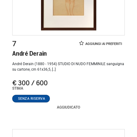
7
André Derain
André Derain (1880 - 1954) STUDIO DI NUDO FEMMINILE sanguigna
su cartone, cm 61x36,5, [..]
€ 300 / 600
STIMA
AGGIUDICATO