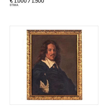
€ 1.000 / 1.500
STIMA