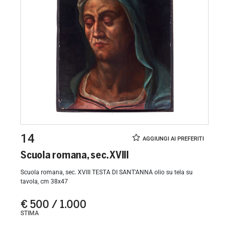
14
Scuola romana, sec. XVIII
Scuola romana, sec. XVIII TESTA DI SANT'ANNA olio su tela su
tavola, cm 38x47
€ 500 / 1.000
STIMA