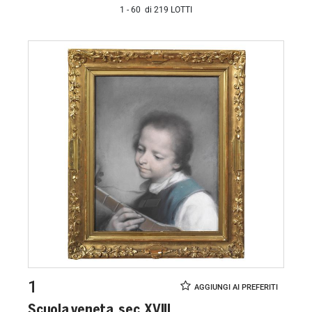
1 - 60 di 219 LOTTI
1
Scuola veneta, sec. XVIII