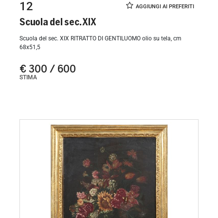
12
Scuola del sec. XIX
Scuola del sec. XIX RITRATTO DI GENTILUOMO olio su tela, cm
68x51,5
€ 300 / 600
STIMA