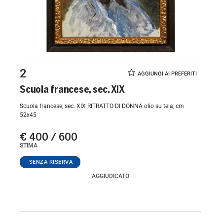
2
Scuola francese, sec. XIX
Scuola francese, sec. XIX RITRATTO DI DONNA olio su tela, cm
52x45
€ 400 / 600
STIMA
AGGIUDICATO