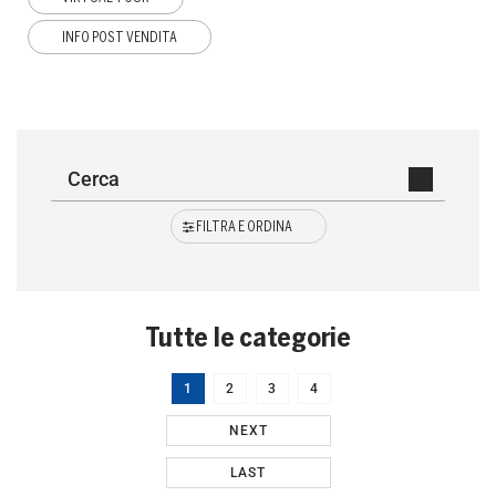
INFO POST VENDITA
FILTRA E ORDINA
Tutte le categorie
1
2
3
4
NEXT
LAST