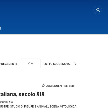
 PRECEDENTE
LOTTO SUCCESSIVO
taliana, secolo XIX
 secolo XIX
STRE; STUDIO DI FIGURE E ANIMALI; SCENA MITOLOGICA