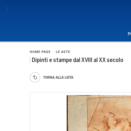
P
HOME PAGE
LE ASTE
Dipinti e stampe dal XVIII al XX secolo
TORNA ALLA LISTA