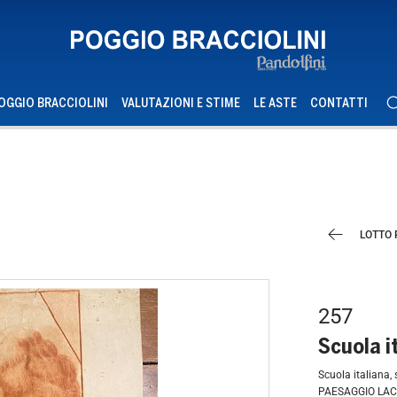
OGGIO BRACCIOLINI
VALUTAZIONI E STIME
LE ASTE
CONTATTI
LOTTO
257
Scuola i
Scuola italiana,
PAESAGGIO LACU