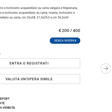
ro e inchiostro acquerellato su carta vergata e filigranata;
o e inchiostro acquerellato su carta; matita, inchiostro e
rellato su carta, cm 26x38; 21,5x29,5 e cm 56,5x34
€ 200 / 400
O
ENTRA O REGISTRATI
VALUTA UN'OPERA SIMILE
REPORT
RTE
DI VENDITA