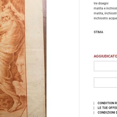
tre disegni
matita e inchiost
matita, inchiostr
inchiostro acque
STIMA
AGGIUDICAT
CONDITION 
LE TUE OFFE
CONDIZIONI 