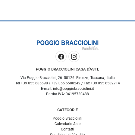
POGGIO BRACCIOLINI CASA D'ASTE
Via Poggio Bracciolini, 26
50126
Firenze
,
Toscana
,
Italia
Tel
+39 055 685698
/
+39 055 6580242
/ Fax
+39 055 6582714
E-mail:
info@poggiobracciolini.it
Partita IVA:
04195730488
CATEGORIE
Poggio Bracciolini
Calendario Aste
Contatti
Condizioni di Vendita