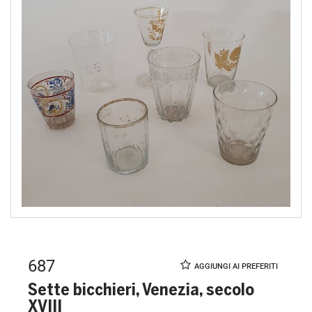
687
Sette bicchieri, Venezia, secolo
XVIII