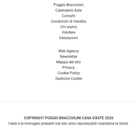
Poggio Bracciolini
Calendario Aste
Contatti
Condizioni di Vendita
Chi siamo
Vendere
Valutazioni
Web Agency
Newsletter
Mappa del sito
Privacy
Cookie Policy
Gestione Cookie
COPYRIGHT POGGIO BRACCIOLINI CASA D'ASTE 2026
I testi e le immagini presenti nel sito sono riproducibili citandone la fonte.