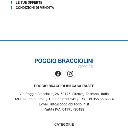
LE TUE OFFERTE
CONDIZIONI DI VENDITA
POGGIO BRACCIOLINI CASA D'ASTE
Via Poggio Bracciolini, 26
50126
Firenze
,
Toscana
,
Italia
Tel
+39 055 685698
/
+39 055 6580242
/ Fax
+39 055 6582714
E-mail:
info@poggiobracciolini.it
Partita IVA:
04195730488
CATEGORIE