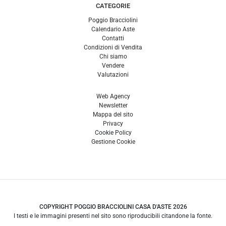
CATEGORIE
Poggio Bracciolini
Calendario Aste
Contatti
Condizioni di Vendita
Chi siamo
Vendere
Valutazioni
Web Agency
Newsletter
Mappa del sito
Privacy
Cookie Policy
Gestione Cookie
COPYRIGHT POGGIO BRACCIOLINI CASA D'ASTE 2026
I testi e le immagini presenti nel sito sono riproducibili citandone la fonte.