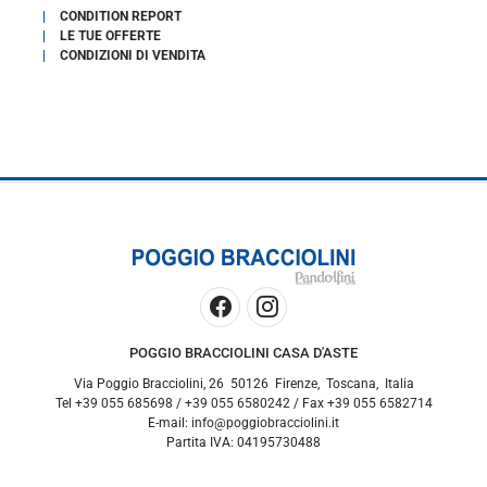
CONDITION REPORT
LE TUE OFFERTE
CONDIZIONI DI VENDITA
POGGIO BRACCIOLINI CASA D'ASTE
Via Poggio Bracciolini, 26
50126
Firenze
,
Toscana
,
Italia
Tel
+39 055 685698
/
+39 055 6580242
/ Fax
+39 055 6582714
E-mail:
info@poggiobracciolini.it
Partita IVA:
04195730488