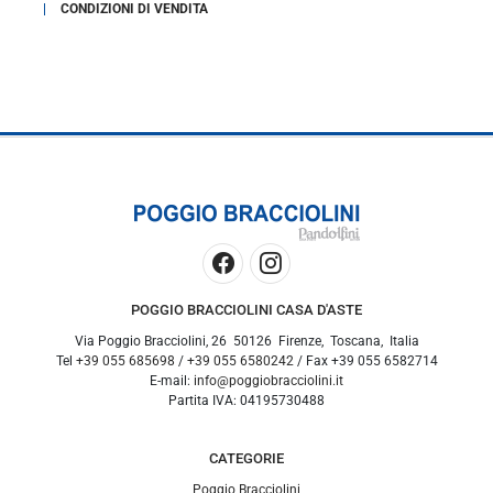
CONDIZIONI DI VENDITA
POGGIO BRACCIOLINI CASA D'ASTE
Via Poggio Bracciolini, 26
50126
Firenze
,
Toscana
,
Italia
Tel
+39 055 685698
/
+39 055 6580242
/ Fax
+39 055 6582714
E-mail:
info@poggiobracciolini.it
Partita IVA:
04195730488
CATEGORIE
Poggio Bracciolini