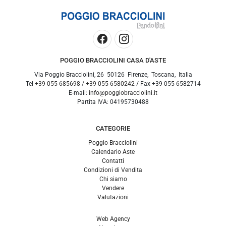
POGGIO BRACCIOLINI CASA D'ASTE
Via Poggio Bracciolini, 26
50126
Firenze
,
Toscana
,
Italia
Tel
+39 055 685698
/
+39 055 6580242
/ Fax
+39 055 6582714
E-mail:
info@poggiobracciolini.it
Partita IVA:
04195730488
CATEGORIE
Poggio Bracciolini
Calendario Aste
Contatti
Condizioni di Vendita
Chi siamo
Vendere
Valutazioni
Web Agency