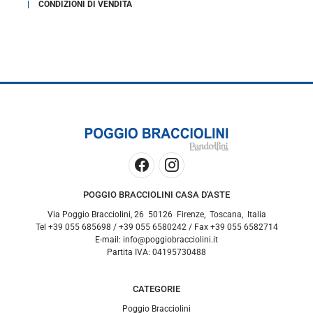
CONDIZIONI DI VENDITA
POGGIO BRACCIOLINI CASA D'ASTE
Via Poggio Bracciolini, 26
50126
Firenze
,
Toscana
,
Italia
Tel
+39 055 685698
/
+39 055 6580242
/ Fax
+39 055 6582714
E-mail:
info@poggiobracciolini.it
Partita IVA:
04195730488
CATEGORIE
Poggio Bracciolini