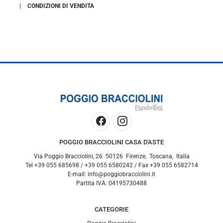
CONDIZIONI DI VENDITA
POGGIO BRACCIOLINI CASA D'ASTE
Via Poggio Bracciolini, 26
50126
Firenze
,
Toscana
,
Italia
Tel
+39 055 685698
/
+39 055 6580242
/ Fax
+39 055 6582714
E-mail:
info@poggiobracciolini.it
Partita IVA:
04195730488
CATEGORIE