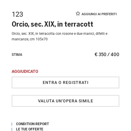
123
Orcio, sec. XIX, in terracott
Orcio, sec. XIX, in terracotta con rosone e due manici, difetti e
mancanze, cm 105x70
€ 350 / 400
STIMA
AGGIUDICATO
ENTRA O REGISTRATI
VALUTA UN'OPERA SIMILE
CONDITION REPORT
LE TUE OFFERTE