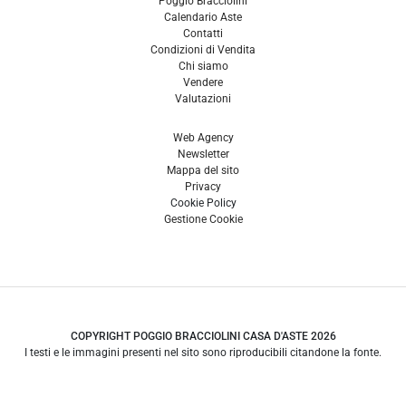
Poggio Bracciolini
Calendario Aste
Contatti
Condizioni di Vendita
Chi siamo
Vendere
Valutazioni
Web Agency
Newsletter
Mappa del sito
Privacy
Cookie Policy
Gestione Cookie
COPYRIGHT POGGIO BRACCIOLINI CASA D'ASTE 2026
I testi e le immagini presenti nel sito sono riproducibili citandone la fonte.