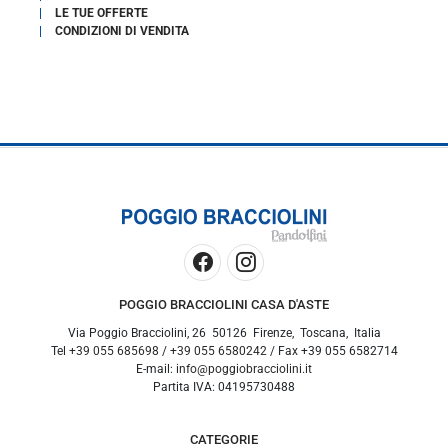
LE TUE OFFERTE
CONDIZIONI DI VENDITA
POGGIO BRACCIOLINI CASA D'ASTE
Via Poggio Bracciolini, 26
50126
Firenze
,
Toscana
,
Italia
Tel
+39 055 685698
/
+39 055 6580242
/ Fax
+39 055 6582714
E-mail:
info@poggiobracciolini.it
Partita IVA:
04195730488
CATEGORIE