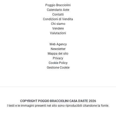
Poggio Bracciolini
Calendario Aste
Contatti
Condizioni di Vendita
Chi siamo
Vendere
Valutazioni
Web Agency
Newsletter
Mappa del sito
Privacy
Cookie Policy
Gestione Cookie
COPYRIGHT POGGIO BRACCIOLINI CASA D'ASTE 2026
I testi e le immagini presenti nel sito sono riproducibili citandone la fonte.