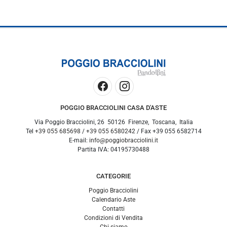
POGGIO BRACCIOLINI CASA D'ASTE
Via Poggio Bracciolini, 26
50126
Firenze
,
Toscana
,
Italia
Tel
+39 055 685698
/
+39 055 6580242
/ Fax
+39 055 6582714
E-mail:
info@poggiobracciolini.it
Partita IVA:
04195730488
CATEGORIE
Poggio Bracciolini
Calendario Aste
Contatti
Condizioni di Vendita
Chi siamo