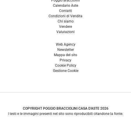
Poggio Bracciolini
Calendario Aste
Contatti
Condizioni di Vendita
Chi siamo
Vendere
Valutazioni
Web Agency
Newsletter
Mappa del sito
Privacy
Cookie Policy
Gestione Cookie
COPYRIGHT POGGIO BRACCIOLINI CASA D'ASTE 2026
I testi e le immagini presenti nel sito sono riproducibili citandone la fonte.