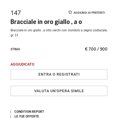
147
Bracciale in oro giallo , a o
Bracciale in oro giallo , a otto cerchi con ciondolo a segno zodiacale,
gr. 51
€ 700 / 900
STIMA
AGGIUDICATO
ENTRA O REGISTRATI
VALUTA UN'OPERA SIMILE
CONDITION REPORT
LE TUE OFFERTE