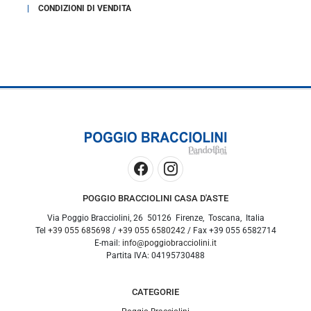
CONDIZIONI DI VENDITA
POGGIO BRACCIOLINI CASA D'ASTE
Via Poggio Bracciolini, 26
50126
Firenze
,
Toscana
,
Italia
Tel
+39 055 685698
/
+39 055 6580242
/ Fax
+39 055 6582714
E-mail:
info@poggiobracciolini.it
Partita IVA:
04195730488
CATEGORIE