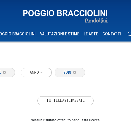
OGGIO BRACCIOLINI
VALUTAZIONI E STIME
LE ASTE
CONTATTI
E
ANNO
2018
TUTTE LE ASTE PASSATE
Nessun risultato ottenuto per questa ricerca.