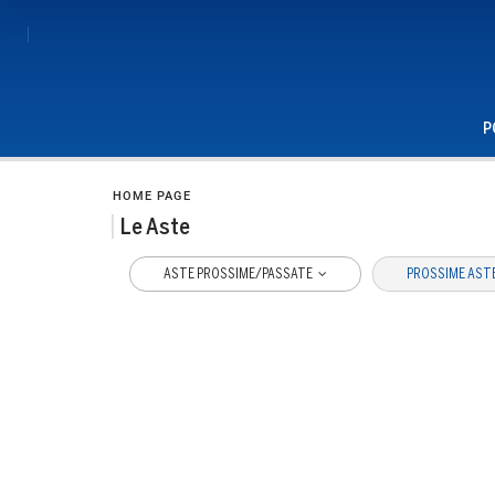
P
HOME PAGE
Le Aste
ASTE PROSSIME/PASSATE
PROSSIME AST