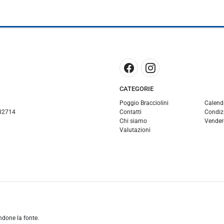
CATEGORIE
Poggio Bracciolini
Calend
82714
Contatti
Condizi
Chi siamo
Vender
Valutazioni
andone la fonte.