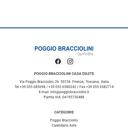
POGGIO BRACCIOLINI CASA D'ASTE
Via Poggio Bracciolini, 26
50126
Firenze
,
Toscana
,
Italia
Tel
+39 055 685698
/
+39 055 6580242
/ Fax
+39 055 6582714
E-mail:
info@poggiobracciolini.it
Partita IVA:
04195730488
CATEGORIE
Poggio Bracciolini
Calendario Aste