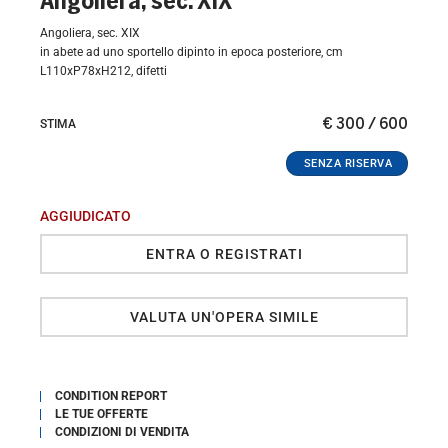
Angoliera, sec. XIX
Angoliera, sec. XIX
in abete ad uno sportello dipinto in epoca posteriore, cm
L110xP78xH212, difetti
€ 300 / 600
STIMA
AGGIUDICATO
ENTRA O REGISTRATI
VALUTA UN'OPERA SIMILE
CONDITION REPORT
LE TUE OFFERTE
CONDIZIONI DI VENDITA