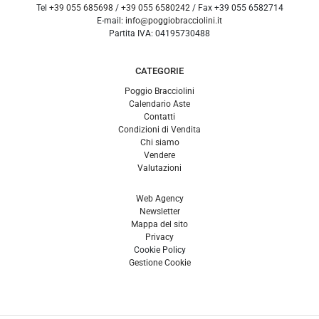
Tel
+39 055 685698
/
+39 055 6580242
/ Fax
+39 055 6582714
E-mail:
info@poggiobracciolini.it
Partita IVA:
04195730488
CATEGORIE
Poggio Bracciolini
Calendario Aste
Contatti
Condizioni di Vendita
Chi siamo
Vendere
Valutazioni
Web Agency
Newsletter
Mappa del sito
Privacy
Cookie Policy
Gestione Cookie