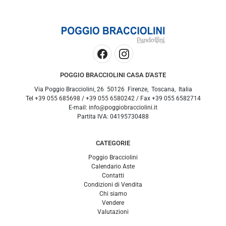
POGGIO BRACCIOLINI CASA D'ASTE
Via Poggio Bracciolini, 26
50126
Firenze
,
Toscana
,
Italia
Tel
+39 055 685698
/
+39 055 6580242
/ Fax
+39 055 6582714
E-mail:
info@poggiobracciolini.it
Partita IVA:
04195730488
CATEGORIE
Poggio Bracciolini
Calendario Aste
Contatti
Condizioni di Vendita
Chi siamo
Vendere
Valutazioni