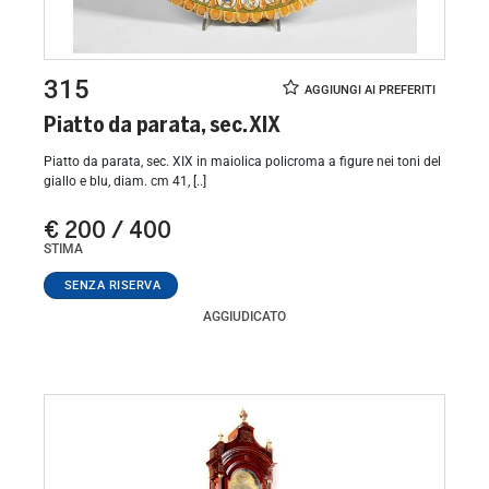
315
Piatto da parata, sec. XIX
Piatto da parata, sec. XIX in maiolica policroma a figure nei toni del
giallo e blu, diam. cm 41, [..]
€ 200 / 400
STIMA
AGGIUDICATO