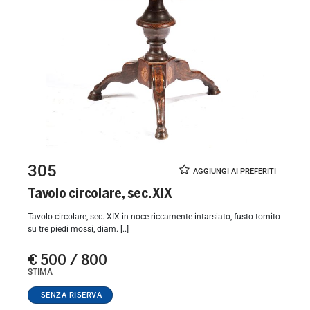
305
Tavolo circolare, sec. XIX
Tavolo circolare, sec. XIX in noce riccamente intarsiato, fusto tornito
su tre piedi mossi, diam. [..]
€ 500 / 800
STIMA