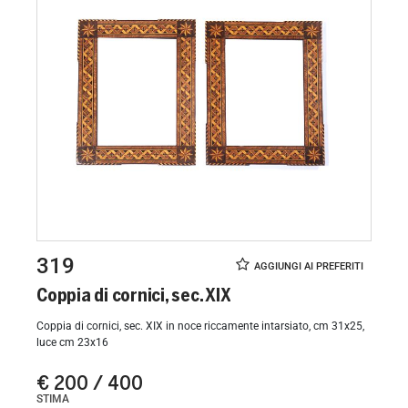
319
Coppia di cornici, sec. XIX
Coppia di cornici, sec. XIX in noce riccamente intarsiato, cm 31x25,
luce cm 23x16
€ 200 / 400
STIMA