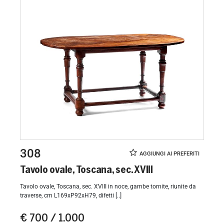
308
Tavolo ovale, Toscana, sec. XVIII
Tavolo ovale, Toscana, sec. XVIII in noce, gambe tornite, riunite da
traverse, cm L169xP92xH79, difetti [..]
€ 700 / 1.000