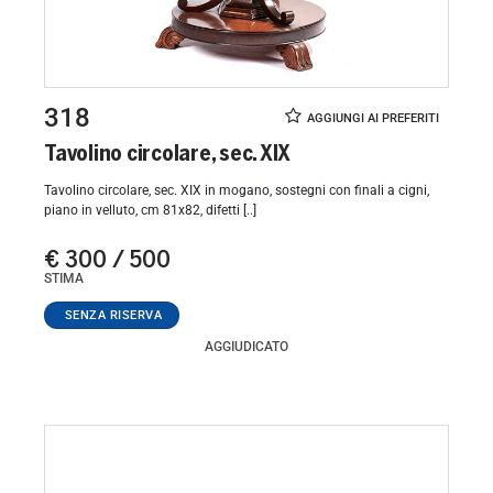
318
Tavolino circolare, sec. XIX
Tavolino circolare, sec. XIX in mogano, sostegni con finali a cigni,
piano in velluto, cm 81x82, difetti [..]
€ 300 / 500
STIMA
AGGIUDICATO