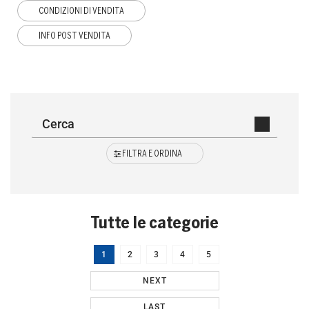
CONDIZIONI DI VENDITA
INFO POST VENDITA
FILTRA E ORDINA
Tutte le categorie
1
2
3
4
5
NEXT
LAST