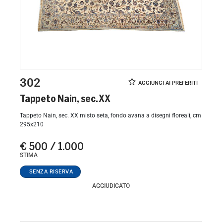
302
Tappeto Nain, sec. XX
Tappeto Nain, sec. XX misto seta, fondo avana a disegni floreali, cm
295x210
€ 500 / 1.000
STIMA
AGGIUDICATO