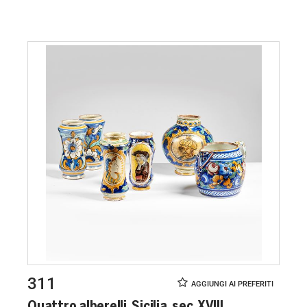
311
Quattro alberelli, Sicilia, sec. XVIII