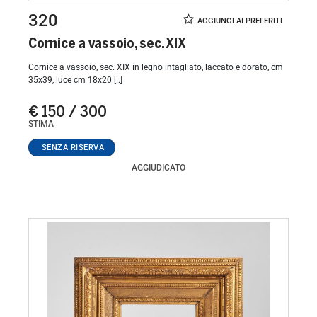
320
Cornice a vassoio, sec. XIX
Cornice a vassoio, sec. XIX in legno intagliato, laccato e dorato, cm
35x39, luce cm 18x20 [..]
€ 150 / 300
STIMA
AGGIUDICATO