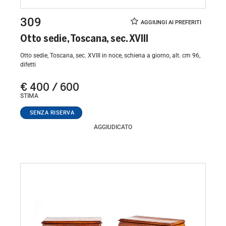
309
Otto sedie, Toscana, sec. XVIII
Otto sedie, Toscana, sec. XVIII in noce, schiena a giorno, alt. cm 96,
difetti
€ 400 / 600
STIMA
AGGIUDICATO