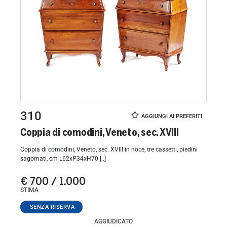
310
Coppia di comodini, Veneto, sec. XVIII
Coppia di comodini, Veneto, sec. XVIII in noce, tre cassetti, piedini
sagomati, cm L62xP34xH70 [..]
€ 700 / 1.000
STIMA
AGGIUDICATO