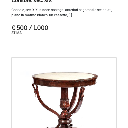
Console, sec. XIX
Console, sec. XIX in noce, sostegni anteriori sagomati e scanalati,
piano in marmo bianco, un cassetto, [..]
€ 500 / 1.000
STIMA