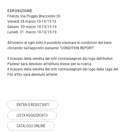
ESPOSIZIONE
Firenze, Via Poggio Bracciolini 26
Venerdì 28 marzo 10-13/15-19
Sabato 29 marzo 10-13/15-19
Lunedì 31 marzo 10-13/15-19
All'interno di ogni lotto è possibile visionare le condizioni del bene
cliccando sull'apposito pulsante "CONDITION REPORT"
Il ricavato della vendita dei lotti contrassegnati dal logo dell'Insitut
Pasteur sarà devoluto all'istituto stesso per la ricerca
Il ricavato della vendita dei lotti contrassegnati dal logo della Lega del
Filo d’Oro sarà devoluto all’ente
ENTRA O REGISTRATI
LISTA AGGIUDICATO
CATALOGO ONLINE