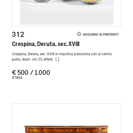
312
Crespina, Deruta, sec. XVIII
Crespina, Deruta, sec. XVIII in maiolica policroma con al centro
putto, diam. cm 25, difetti [..]
€ 500 / 1.000
STIMA