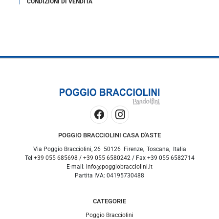
CONDIZIONI DI VENDITA
POGGIO BRACCIOLINI CASA D'ASTE
Via Poggio Bracciolini, 26
50126
Firenze
,
Toscana
,
Italia
Tel
+39 055 685698
/
+39 055 6580242
/ Fax
+39 055 6582714
E-mail:
info@poggiobracciolini.it
Partita IVA:
04195730488
CATEGORIE
Poggio Bracciolini