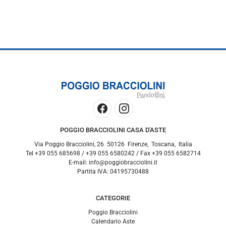
POGGIO BRACCIOLINI CASA D'ASTE
Via Poggio Bracciolini, 26
50126
Firenze
,
Toscana
,
Italia
Tel
+39 055 685698
/
+39 055 6580242
/ Fax
+39 055 6582714
E-mail:
info@poggiobracciolini.it
Partita IVA:
04195730488
CATEGORIE
Poggio Bracciolini
Calendario Aste