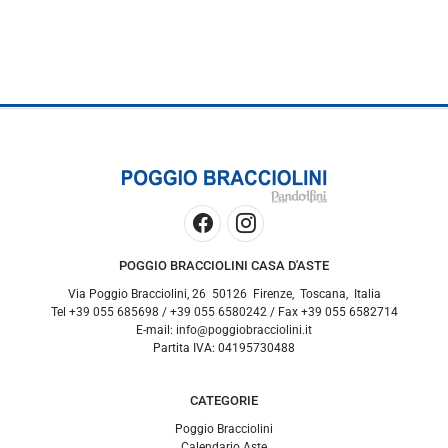
POGGIO BRACCIOLINI CASA D'ASTE
Via Poggio Bracciolini, 26
50126
Firenze
,
Toscana
,
Italia
Tel
+39 055 685698
/
+39 055 6580242
/ Fax
+39 055 6582714
E-mail:
info@poggiobracciolini.it
Partita IVA:
04195730488
CATEGORIE
Poggio Bracciolini
Calendario Aste