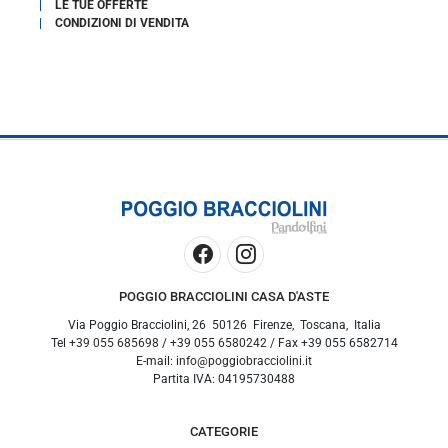
LE TUE OFFERTE
CONDIZIONI DI VENDITA
POGGIO BRACCIOLINI CASA D'ASTE
Via Poggio Bracciolini, 26
50126
Firenze
,
Toscana
,
Italia
Tel
+39 055 685698
/
+39 055 6580242
/ Fax
+39 055 6582714
E-mail:
info@poggiobracciolini.it
Partita IVA:
04195730488
CATEGORIE