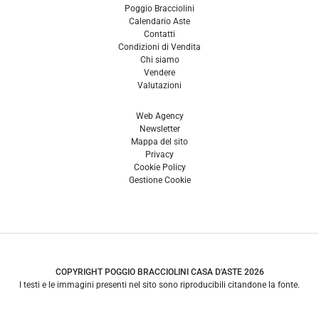
Poggio Bracciolini
Calendario Aste
Contatti
Condizioni di Vendita
Chi siamo
Vendere
Valutazioni
Web Agency
Newsletter
Mappa del sito
Privacy
Cookie Policy
Gestione Cookie
COPYRIGHT POGGIO BRACCIOLINI CASA D'ASTE 2026
I testi e le immagini presenti nel sito sono riproducibili citandone la fonte.