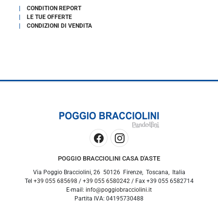
CONDITION REPORT
LE TUE OFFERTE
CONDIZIONI DI VENDITA
POGGIO BRACCIOLINI CASA D'ASTE
Via Poggio Bracciolini, 26
50126
Firenze
,
Toscana
,
Italia
Tel
+39 055 685698
/
+39 055 6580242
/ Fax
+39 055 6582714
E-mail:
info@poggiobracciolini.it
Partita IVA:
04195730488