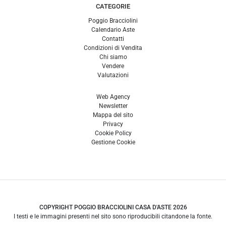
CATEGORIE
Poggio Bracciolini
Calendario Aste
Contatti
Condizioni di Vendita
Chi siamo
Vendere
Valutazioni
Web Agency
Newsletter
Mappa del sito
Privacy
Cookie Policy
Gestione Cookie
COPYRIGHT POGGIO BRACCIOLINI CASA D'ASTE 2026
I testi e le immagini presenti nel sito sono riproducibili citandone la fonte.