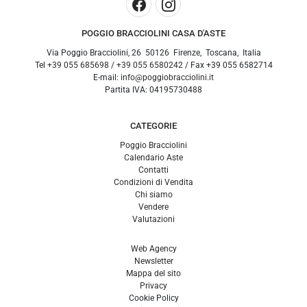
POGGIO BRACCIOLINI CASA D'ASTE
Via Poggio Bracciolini, 26
50126
Firenze
,
Toscana
,
Italia
Tel
+39 055 685698
/
+39 055 6580242
/ Fax
+39 055 6582714
E-mail:
info@poggiobracciolini.it
Partita IVA:
04195730488
CATEGORIE
Poggio Bracciolini
Calendario Aste
Contatti
Condizioni di Vendita
Chi siamo
Vendere
Valutazioni
Web Agency
Newsletter
Mappa del sito
Privacy
Cookie Policy