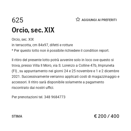
625
Orcio, sec. XIX
Orcio, sec. XIX
in terracotta, cm 84x97, difetti e rotture
* Per questo lotto non è possibile richiedere il condition report.
Il ritiro del presente lotto potrà avvenire solo in loco ove questo si
trova, presso Villa Il Moro, via S. Lorenzo a Colline 47b, Impruneta
(FI)
, su appuntamento nei giorni 24 e 25 novembre e 1 e 2 dicembre
2021. Successivamente verranno applicati costi di magazzinaggio e
accessori. Il ritiro sarà disponibile solamente a pagamento
riscontrato dai nostri uffici.
Per prenotazioni tel. 348 9684773
€ 200 / 400
STIMA