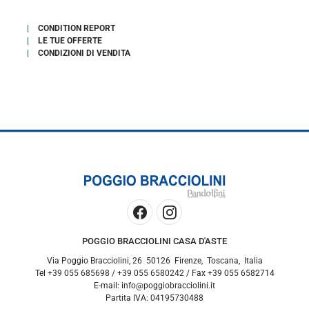
CONDITION REPORT
LE TUE OFFERTE
CONDIZIONI DI VENDITA
POGGIO BRACCIOLINI CASA D'ASTE
Via Poggio Bracciolini, 26
50126
Firenze
,
Toscana
,
Italia
Tel
+39 055 685698
/
+39 055 6580242
/ Fax
+39 055 6582714
E-mail:
info@poggiobracciolini.it
Partita IVA:
04195730488