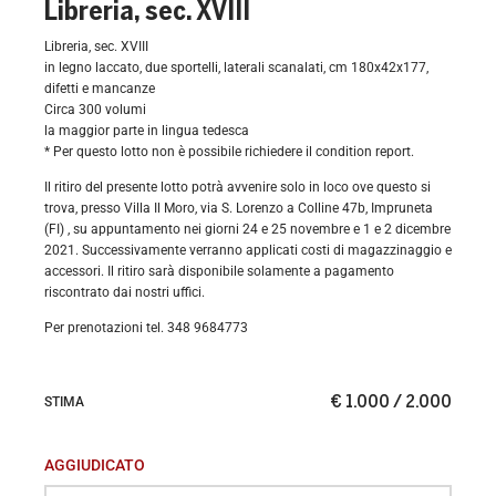
Libreria, sec. XVIII
Libreria, sec. XVIII
in legno laccato, due sportelli, laterali scanalati, cm 180x42x177,
difetti e mancanze
Circa 300 volumi
la maggior parte in lingua tedesca
* Per questo lotto non è possibile richiedere il condition report.
Il ritiro del presente lotto potrà avvenire solo in loco ove questo si
trova, presso Villa Il Moro, via S. Lorenzo a Colline 47b, Impruneta
(FI)
, su appuntamento nei giorni 24 e 25 novembre e 1 e 2 dicembre
2021. Successivamente verranno applicati costi di magazzinaggio e
accessori. Il ritiro sarà disponibile solamente a pagamento
riscontrato dai nostri uffici.
Per prenotazioni tel. 348 9684773
€ 1.000 / 2.000
STIMA
AGGIUDICATO