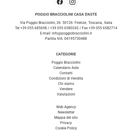
POGGIO BRACCIOLINI CASA D'ASTE
Via Poggio Bracciolini, 26
50126
Firenze
,
Toscana
,
Italia
Tel
+39 055 685698
/
+39 055 6580242
/ Fax
+39 055 6582714
E-mail:
info@poggiobracciolini.it
Partita IVA:
04195730488
CATEGORIE
Poggio Bracciolini
Calendario Aste
Contatti
Condizioni di Vendita
Chi siamo
Vendere
Valutazioni
Web Agency
Newsletter
Mappa del sito
Privacy
Cookie Policy