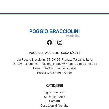
POGGIO BRACCIOLINI CASA D'ASTE
Via Poggio Bracciolini, 26
50126
Firenze
,
Toscana
,
Italia
Tel
+39 055 685698
/
+39 055 6580242
/ Fax
+39 055 6582714
E-mail:
info@poggiobracciolini.it
Partita IVA:
04195730488
CATEGORIE
Poggio Bracciolini
Calendario Aste
Contatti
Condizioni di Vendita