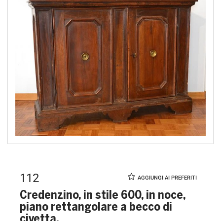
112
Credenzino, in stile 600, in noce,
piano rettangolare a becco di
civetta,