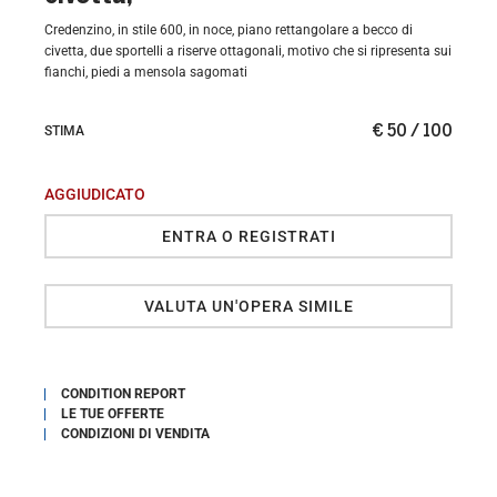
Credenzino, in stile 600, in noce, piano rettangolare a becco di
civetta, due sportelli a riserve ottagonali, motivo che si ripresenta sui
fianchi, piedi a mensola sagomati
€ 50 / 100
STIMA
AGGIUDICATO
ENTRA O REGISTRATI
VALUTA UN'OPERA SIMILE
CONDITION REPORT
LE TUE OFFERTE
CONDIZIONI DI VENDITA