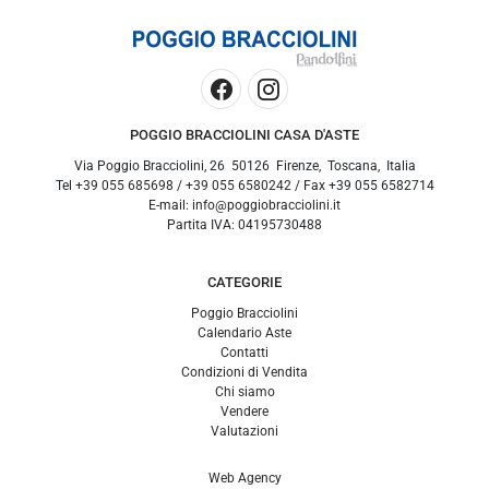
POGGIO BRACCIOLINI CASA D'ASTE
Via Poggio Bracciolini, 26
50126
Firenze
,
Toscana
,
Italia
Tel
+39 055 685698
/
+39 055 6580242
/ Fax
+39 055 6582714
E-mail:
info@poggiobracciolini.it
Partita IVA:
04195730488
CATEGORIE
Poggio Bracciolini
Calendario Aste
Contatti
Condizioni di Vendita
Chi siamo
Vendere
Valutazioni
Web Agency