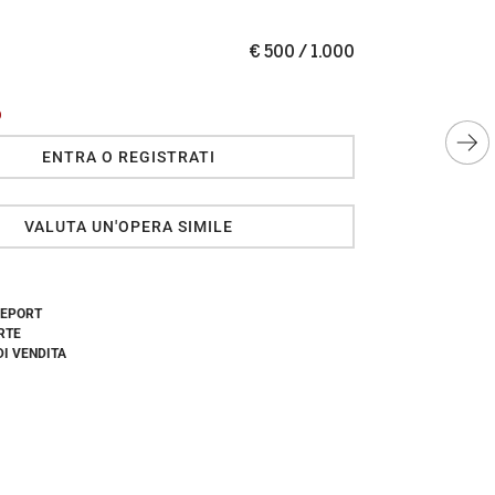
€ 500 / 1.000
O
ENTRA O REGISTRATI
VALUTA UN'OPERA SIMILE
REPORT
RTE
DI VENDITA