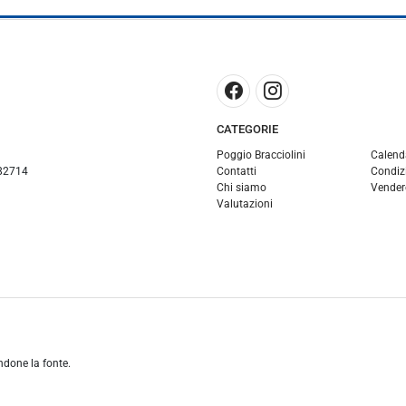
CATEGORIE
Poggio Bracciolini
Calend
82714
Contatti
Condizi
Chi siamo
Vender
Valutazioni
andone la fonte.