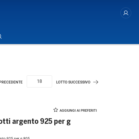
 PRECEDENTE
LOTTO SUCCESSIVO
otti argento 925 per g
05
gento 925 per g 805