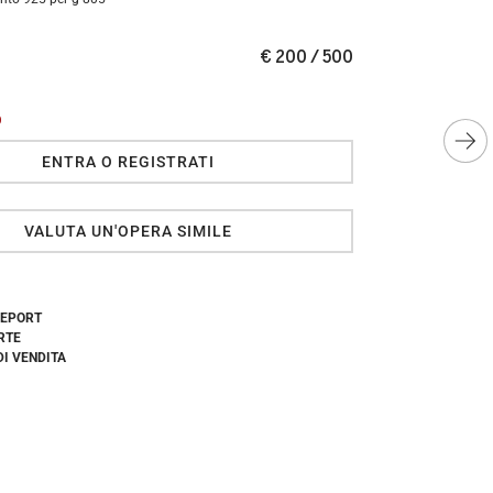
€ 200 / 500
O
ENTRA O REGISTRATI
VALUTA UN'OPERA SIMILE
REPORT
RTE
DI VENDITA