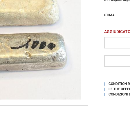
STIMA
AGGIUDICAT
CONDITION 
LE TUE OFFE
CONDIZIONI 