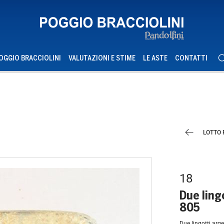
OGGIO BRACCIOLINI
VALUTAZIONI E STIME
LE ASTE
CONTATTI
LOTTO
18
Due ling
8
Due lingotti ar