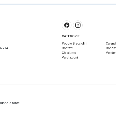
CATEGORIE
Poggio Bracciolini
Calend
82714
Contatti
Condizi
Chi siamo
Vender
Valutazioni
andone la fonte.