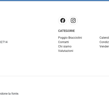
CATEGORIE
Poggio Bracciolini
Calend
82714
Contatti
Condizi
Chi siamo
Vender
Valutazioni
andone la fonte.