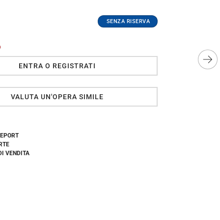
O
ENTRA O REGISTRATI
VALUTA UN'OPERA SIMILE
REPORT
RTE
DI VENDITA