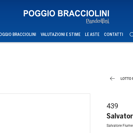
OGGIO BRACCIOLINI
VALUTAZIONI E STIME
LE ASTE
CONTATTI
LOTTO
439
Salvato
Salvatore Fiume